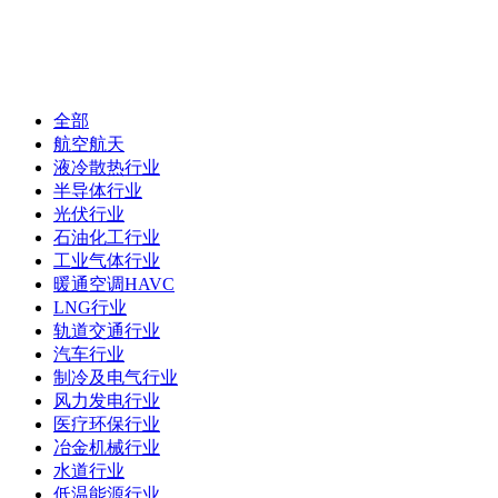
全部
航空航天
液冷散热行业
半导体行业
光伏行业
石油化工行业
工业气体行业
暖通空调HAVC
LNG行业
轨道交通行业
汽车行业
制冷及电气行业
风力发电行业
医疗环保行业
冶金机械行业
水道行业
低温能源行业